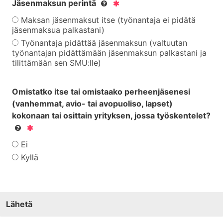
Jäsenmaksun perintä
Maksan jäsenmaksut itse (työnantaja ei pidätä
jäsenmaksua palkastani)
Työnantaja pidättää jäsenmaksun (valtuutan
työnantajan pidättämään jäsenmaksun palkastani ja
tilittämään sen SMU:lle)
Omistatko itse tai omistaako perheenjäsenesi
(vanhemmat, avio- tai avopuoliso, lapset)
kokonaan tai osittain yrityksen, jossa työskentelet?
Ei
Kyllä
Lähetä