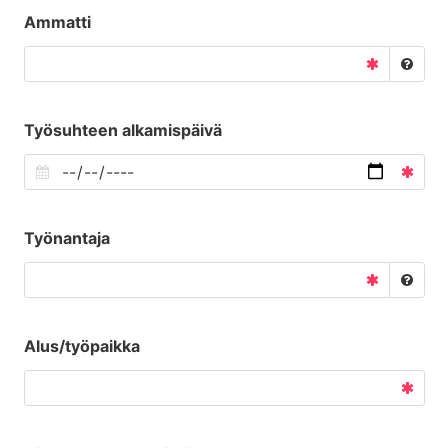
Ammatti
Työsuhteen alkamispäivä
Työnantaja
Alus/työpaikka