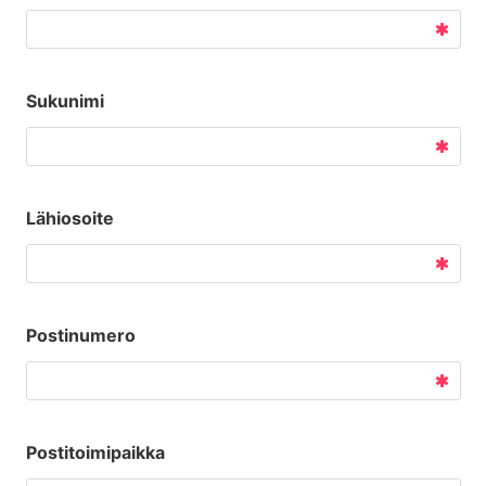
Sukunimi
Lähiosoite
Postinumero
Postitoimipaikka