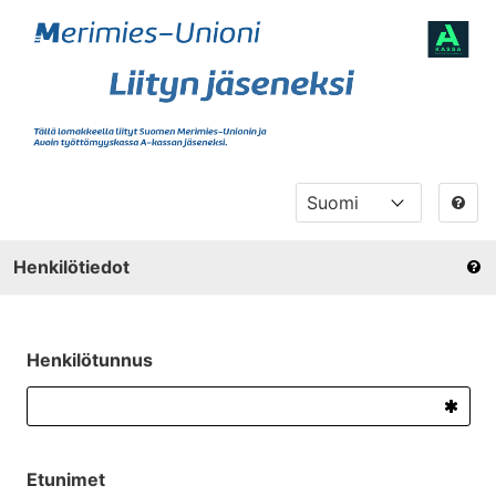
Henkilötiedot
Henkilötunnus
Etunimet