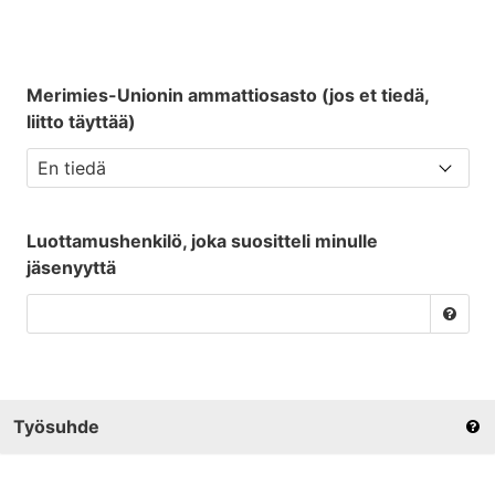
Merimies-Unionin ammattiosasto (jos et tiedä,
liitto täyttää)
Luottamushenkilö, joka suositteli minulle
jäsenyyttä
Työsuhde