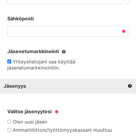
Sähköposti
Jäsenetumarkkinointi
Yhteystietojani saa käyttää
jäsenetumarkkinointiin.
Jäsenyys
Valitse jäsenyytesi
Olen uusi jäsen
Ammattiliittoni/työttömyyskassani muuttuu